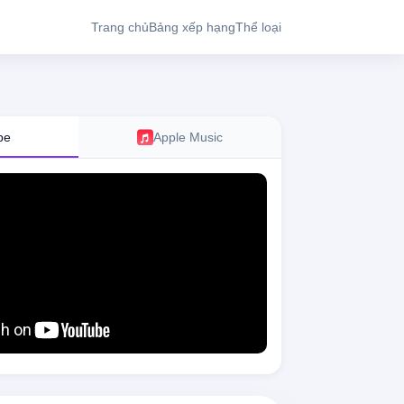
Trang chủ
Bảng xếp hạng
Thể loại
be
Apple Music