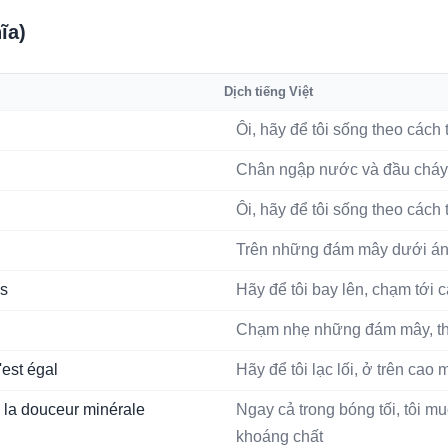
ĩa)
Dịch tiếng Việt
Ôi, hãy để tôi sống theo cách
Chân ngập nước và đầu cháy
Ôi, hãy để tôi sống theo cách
Trên những đám mây dưới ánh 
es
Hãy để tôi bay lên, chạm tới c
Chạm nhẹ những đám mây, thá
'est égal
Hãy để tôi lạc lối, ở trên cao 
e, la douceur minérale
Ngay cả trong bóng tối, tôi m
khoáng chất