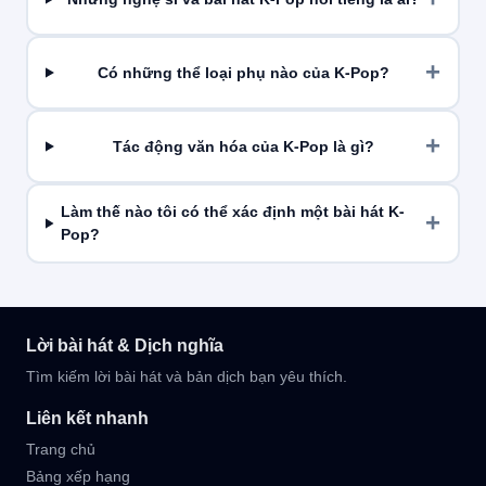
Có những thể loại phụ nào của K-Pop?
Tác động văn hóa của K-Pop là gì?
Làm thế nào tôi có thể xác định một bài hát K-
Pop?
Lời bài hát & Dịch nghĩa
Tìm kiếm lời bài hát và bản dịch bạn yêu thích.
Liên kết nhanh
Trang chủ
Bảng xếp hạng