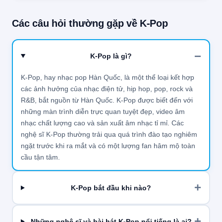
Các câu hỏi thường gặp về K-Pop
K-Pop là gì?
K-Pop, hay nhạc pop Hàn Quốc, là một thể loại kết hợp
các ảnh hưởng của nhạc điện tử, hip hop, pop, rock và
R&B, bắt nguồn từ Hàn Quốc. K-Pop được biết đến với
những màn trình diễn trực quan tuyệt đẹp, video âm
nhạc chất lượng cao và sản xuất âm nhạc tỉ mỉ. Các
nghệ sĩ K-Pop thường trải qua quá trình đào tạo nghiêm
ngặt trước khi ra mắt và có một lượng fan hâm mộ toàn
cầu tận tâm.
K-Pop bắt đầu khi nào?
Những nghệ sĩ và bài hát K-Pop nổi tiếng là ai?