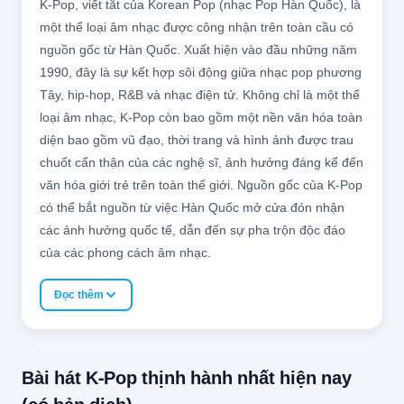
K-Pop, viết tắt của Korean Pop (nhạc Pop Hàn Quốc), là
một thể loại âm nhạc được công nhận trên toàn cầu có
nguồn gốc từ Hàn Quốc. Xuất hiện vào đầu những năm
1990, đây là sự kết hợp sôi động giữa nhạc pop phương
Tây, hip-hop, R&B và nhạc điện tử. Không chỉ là một thể
loại âm nhạc, K-Pop còn bao gồm một nền văn hóa toàn
diện bao gồm vũ đạo, thời trang và hình ảnh được trau
chuốt cẩn thận của các nghệ sĩ, ảnh hưởng đáng kể đến
văn hóa giới trẻ trên toàn thế giới. Nguồn gốc của K-Pop
có thể bắt nguồn từ việc Hàn Quốc mở cửa đón nhận
các ảnh hưởng quốc tế, dẫn đến sự pha trộn độc đáo
của các phong cách âm nhạc.
Đọc thêm
Bài hát K-Pop thịnh hành nhất hiện nay