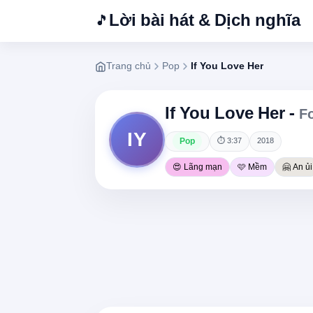
Lời bài hát & Dịch nghĩa
🎵
Trang chủ
Pop
If You Love Her
If You Love Her -
Fo
IY
Pop
⏱ 3:37
2018
😍 Lãng mạn
🩷 Mềm
🤗 An ủi