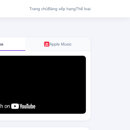
Trang chủ
Bảng xếp hạng
Thể loại
be
Apple Music