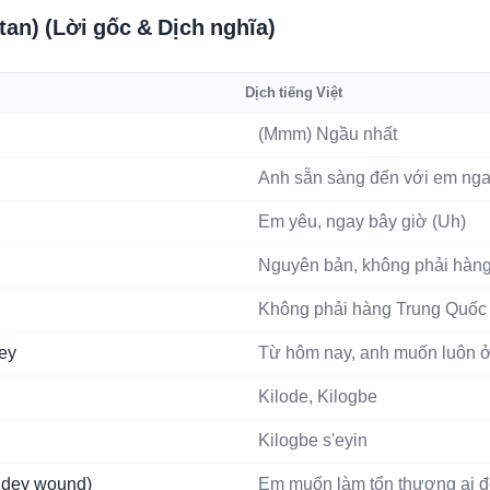
tan) (Lời gốc & Dịch nghĩa)
Dịch tiếng Việt
(Mmm) Ngầu nhất
Anh sẵn sàng đến với em nga
Em yêu, ngay bây giờ (Uh)
Nguyên bản, không phải hàn
Không phải hàng Trung Quốc
ey
Từ hôm nay, anh muốn luôn 
Kilode, Kilogbe
Kilogbe s'eyin
 dey wound)
Em muốn làm tổn thương ai đ