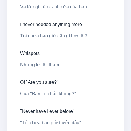
Và lớp gỉ trên cánh cửa của bạn
I never needed anything more
Tôi chưa bao giờ cần gì hơn thế
Whispers
Những lời thì thầm
Of "Are you sure?"
Của "Bạn có chắc không?"
"Never have I ever before"
"Tôi chưa bao giờ trước đây"